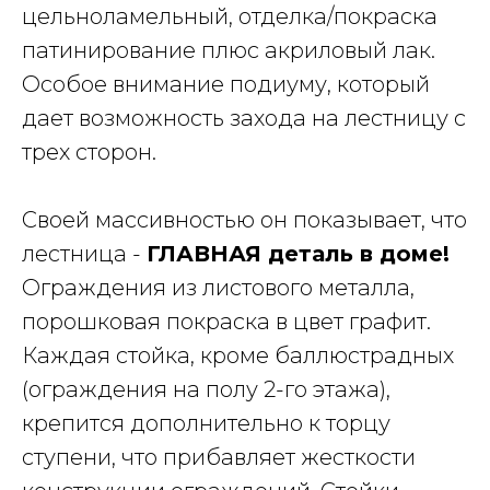
цельноламельный, отделка/покраска
патинирование плюс акриловый лак.
Особое внимание подиуму, который
дает возможность захода на лестницу с
трех сторон.
Своей массивностью он показывает, что
лестница -
ГЛАВНАЯ деталь в доме!
Ограждения из листового металла,
порошковая покраска в цвет графит.
Каждая стойка, кроме баллюстрадных
(ограждения на полу 2-го этажа),
крепится дополнительно к торцу
ступени, что прибавляет жесткости